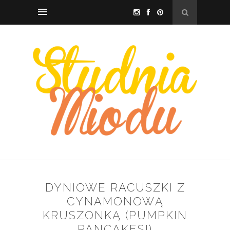
DYNIOWE RACUSZKI Z
CYNAMONOWĄ
KRUSZONKĄ (PUMPKIN
PANCAKES!)