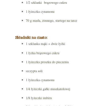
1/2 szklanki brązowego cukru
1 łyżeczka cynamonu
70 g masła, zimnego, startego na tarce
Składniki na ciasto:
1 szklanka mąki + dwie łyżki
1 łyżka brązowego cukru
1 łyżeczka proszku do pieczenia
szczypta soli
1 łyżeczka cynamonu
1/4 łyżeczki gałki muszkatołowej
1/8 łyżeczki imbiru