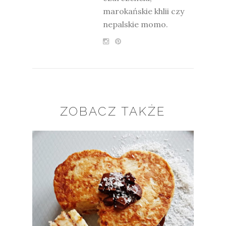
marokańskie khlii czy
nepalskie momo.
ZOBACZ TAKŻE