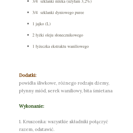
3/4 szklanki mleka (użyłam 3,2%)
3/4 szklanki dyniowego puree
1 jajko (L)
2 łyżki oleju słonecznikowego
1 łyżeczka ekstraktu waniliowego
Dodatki:
powidła śliwkowe, różnego rodzaju dżemy,
płynny miód, serek waniliowy, bita śmietana
Wykonanie:
1. Kruszonka: wszystkie składniki połączyć
razem, odstawić.