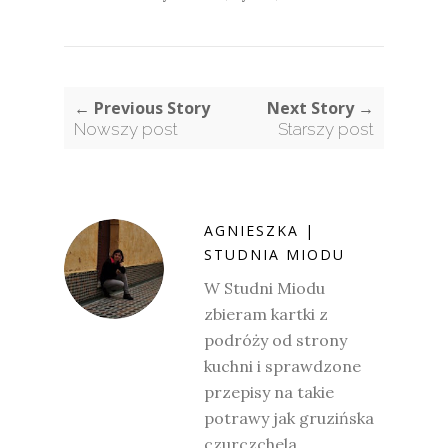
← Previous Story
Next Story →
Nowszy post
Starszy post
AGNIESZKA |
STUDNIA MIODU
W Studni Miodu
zbieram kartki z
podróży od strony
kuchni i sprawdzone
przepisy na takie
potrawy jak gruzińska
czurczchela,