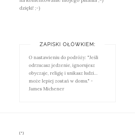
dzięki! ;-)
ZAPISKI OŁÓWKIEM:
O nastawieniu do podróży: "Jeśli
odrzucasz jedzenie, ignorujesz
obyczaje, religię i unikasz ludzi...
może lepiej zostań w domu." -
James Michener
(*)