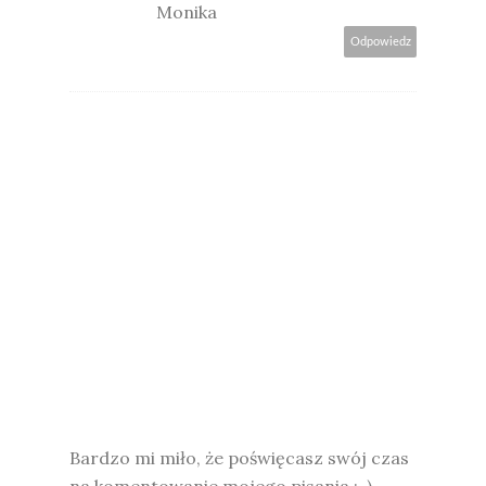
Monika
Odpowiedz
Bardzo mi miło, że poświęcasz swój czas
na komentowanie mojego pisania ;-)