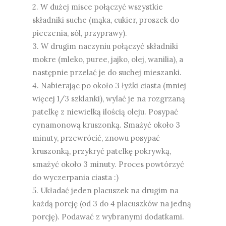
2. W dużej misce połączyć wszystkie
składniki suche (mąka, cukier, proszek do
pieczenia, sól, przyprawy).
3. W drugim naczyniu połączyć składniki
mokre (mleko, puree, jajko, olej, wanilia), a
następnie przelać je do suchej mieszanki.
4. Nabierając po około 3 łyżki ciasta (mniej
więcej 1/3 szklanki), wylać je na rozgrzaną
patelkę z niewielką ilością oleju. Posypać
cynamonową kruszonką. Smażyć około 3
minuty, przewrócić, znowu posypać
kruszonką, przykryć patelkę pokrywką,
smażyć około 3 minuty. Proces powtórzyć
do wyczerpania ciasta :)
5. Układać jeden placuszek na drugim na
każdą porcję (od 3 do 4 placuszków na jedną
porcję). Podawać z wybranymi dodatkami.