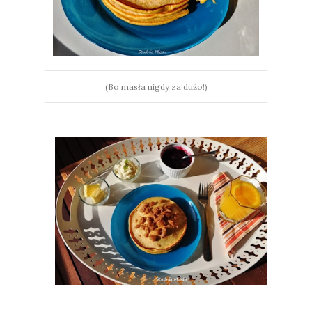
(Bo masła nigdy za dużo!)