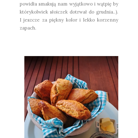
powidła smakują nam wyjątkowo i wątpię by
którykolwiek słoiczek dotrwał do grudnia..).
I jeszcze za piękny kolor i lekko korzenny
zapach.