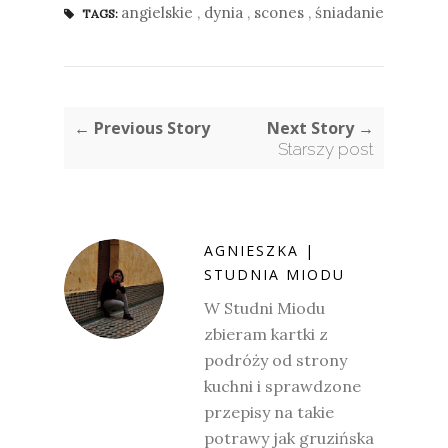
angielskie
,
dynia
,
scones
,
śniadanie
TAGS:
← Previous Story
Next Story →
Starszy post
AGNIESZKA |
STUDNIA MIODU
W Studni Miodu
zbieram kartki z
podróży od strony
kuchni i sprawdzone
przepisy na takie
potrawy jak gruzińska