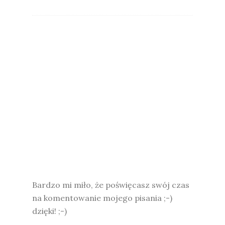
Bardzo mi miło, że poświęcasz swój czas
na komentowanie mojego pisania ;-)
dzięki! ;-)