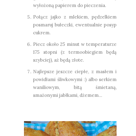
wyłożoną papierem do pieczenia.
Połącz jajko z mlekiem, pędzelkiem
posmaruj bułeczki, ewentualnie posyp
cukrem.
Piecz około 25 minut w temperaturze
175 stopni (z termoobiegiem będą
szybciej), aż będą złote.
Najlepsze jeszcze ciepłe, z masłem i
powidłami śliwkowymi :) albo serkiem
waniliowym, bitą śmietaną,
smażonymi jabłkami, dżemem...