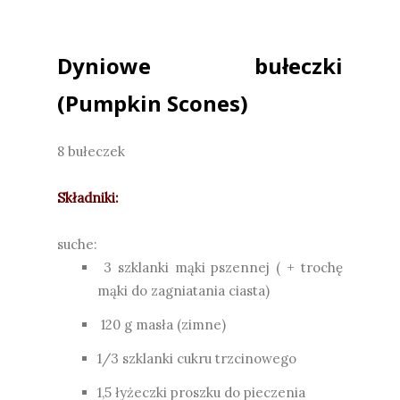
Dyniowe bułeczki
(Pumpkin Scones)
8 bułeczek
Składniki:
suche:
3 szklanki mąki pszennej ( + trochę
mąki do zagniatania ciasta)
120 g masła (zimne)
1/3 szklanki cukru trzcinowego
1,5 łyżeczki proszku do pieczenia