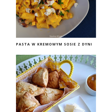
PASTA W KREMOWYM SOSIE Z DYNI