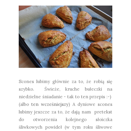
Scones lubimy głównie za to, że robią się
szybko. Świeże, kruche bułeczki na
niedzielne śniadanie - tak to ten przepis :-)
(albo
ten wcześniejszy
) A dyniowe scones
lubimy jeszcze za to, że dają nam pretekst
do otworzenia kolejnego słoiczka
śliwkowych powideł (w tym roku śliwowe