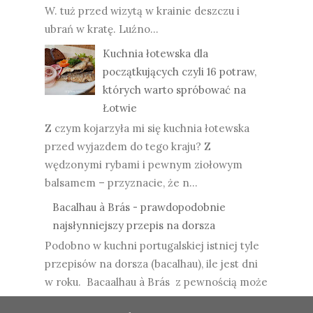
W. tuż przed wizytą w krainie deszczu i
ubrań w kratę. Luźno...
Kuchnia łotewska dla
początkujących czyli 16 potraw,
których warto spróbować na
Łotwie
Z czym kojarzyła mi się kuchnia łotewska
przed wyjazdem do tego kraju? Z
wędzonymi rybami i pewnym ziołowym
balsamem – przyznacie, że n...
Bacalhau à Brás - prawdopodobnie
najsłynniejszy przepis na dorsza
Podobno w kuchni portugalskiej istniej tyle
przepisów na dorsza (bacalhau), ile jest dni
w roku. Bacaalhau à Brás z pewnością może
rywa...