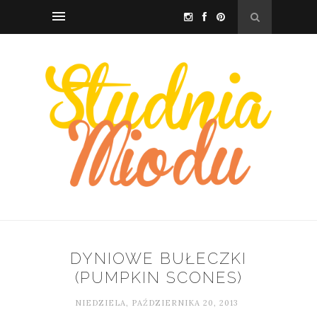
DYNIOWE BUŁECZKI
(PUMPKIN SCONES)
NIEDZIELA, PAŹDZIERNIKA 20, 2013