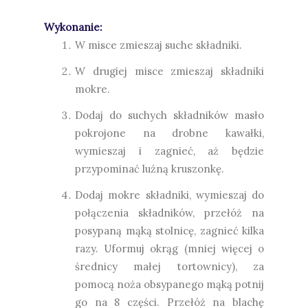
Wykonanie:
W misce zmieszaj suche składniki.
W drugiej misce zmieszaj składniki
mokre.
Dodaj do suchych składników masło
pokrojone na drobne kawałki,
wymieszaj i zagnieć, aż będzie
przypominać luźną kruszonkę.
Dodaj mokre składniki, wymieszaj do
połączenia składników, przełóż na
posypaną mąką stolnicę, zagnieć kilka
razy. Uformuj okrąg (mniej więcej o
średnicy małej tortownicy), za
pomocą noża obsypanego mąką potnij
go na 8 części. Przełóż na blachę