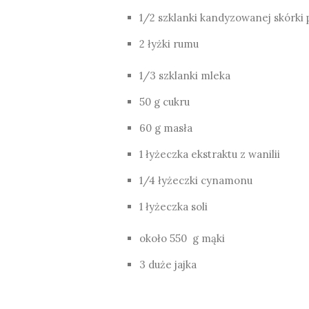
1/2 szklanki kandyzowanej skórki
2 łyżki rumu
1/3 szklanki mleka
50 g cukru
60 g masła
1 łyżeczka ekstraktu z wanilii
1/4 łyżeczki cynamonu
1 łyżeczka soli
około 550 g mąki
3 duże jajka