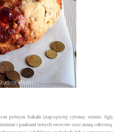
 pełnym bakalii (najczęściej cytrusy, wiśnie, figi),
niami i paskami innych owoców oraz masą cukrową.