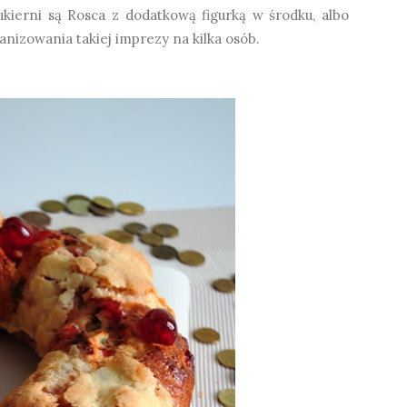
ierni są Rosca z dodatkową figurką w środku, albo
anizowania takiej imprezy na kilka osób.