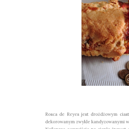
Rosca de Reyes jest drożdżowym ciastem
dekorowanym zwykle kandyzowanymi wiś