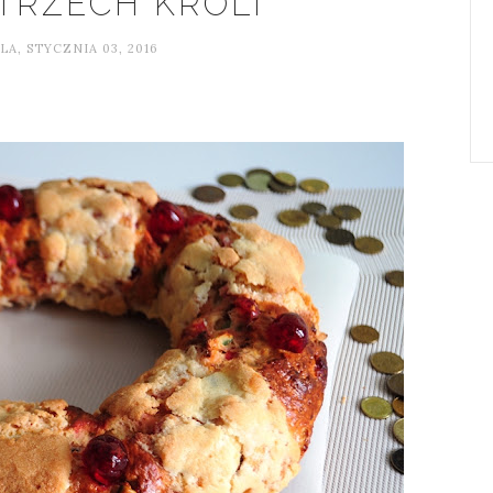
TRZECH KRÓLI
LA, STYCZNIA 03, 2016