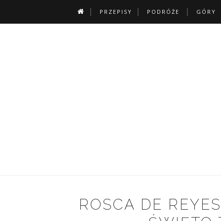
PRZEPISY
PODRÓŻE
GÓRY
ROSCA DE REYES