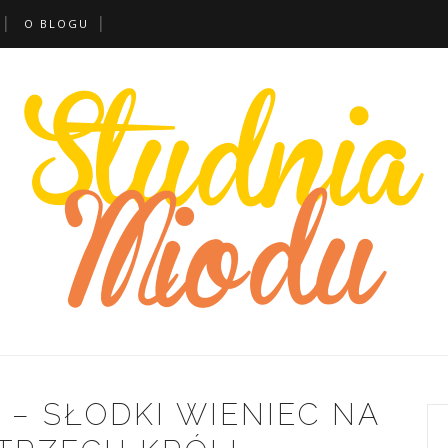
O BLOGU
 – SŁODKI WIENIEC NA