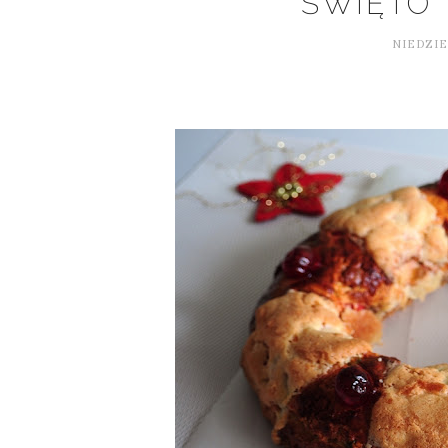
ŚWIĘTO 
NIEDZIE