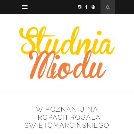
W POZNANIU NA
TROPACH ROGALA
ŚWIĘTOMARCIŃSKIEGO