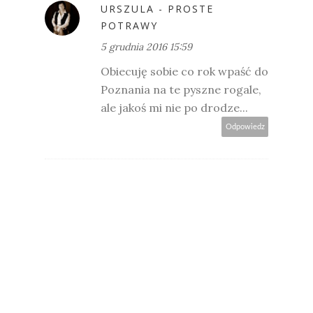
URSZULA - PROSTE
POTRAWY
5 grudnia 2016 15:59
Obiecuję sobie co rok wpaść do
Poznania na te pyszne rogale,
ale jakoś mi nie po drodze...
Odpowiedz