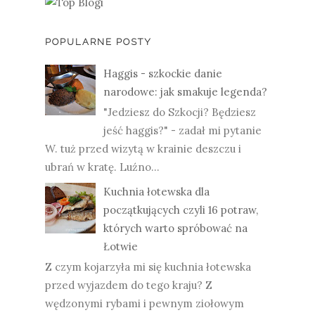
POPULARNE POSTY
Haggis - szkockie danie
narodowe: jak smakuje legenda?
"Jedziesz do Szkocji? Będziesz
jeść haggis?" - zadał mi pytanie
W. tuż przed wizytą w krainie deszczu i
ubrań w kratę. Luźno...
Kuchnia łotewska dla
początkujących czyli 16 potraw,
których warto spróbować na
Łotwie
Z czym kojarzyła mi się kuchnia łotewska
przed wyjazdem do tego kraju? Z
wędzonymi rybami i pewnym ziołowym