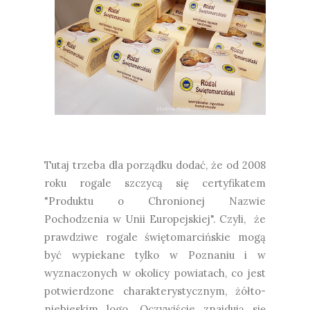
Tutaj trzeba dla porządku dodać, że od 2008
roku rogale szczycą się certyfikatem
"Produktu o Chronionej Nazwie
Pochodzenia w Unii Europejskiej". Czyli, że
prawdziwe rogale świętomarcińskie mogą
być wypiekane tylko w Poznaniu i w
wyznaczonych w okolicy powiatach, co jest
potwierdzone charakterystycznym, żółto-
niebieskim logo. Oczywiście znajdują się