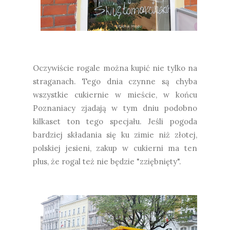
Oczywiście rogale można kupić nie tylko na
straganach. Tego dnia czynne są chyba
wszystkie cukiernie w mieście, w końcu
Poznaniacy zjadają w tym dniu podobno
kilkaset ton tego specjału. Jeśli pogoda
bardziej składania się ku zimie niż złotej,
polskiej jesieni, zakup w cukierni ma ten
plus, że rogal też nie będzie "zziębnięty".