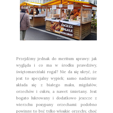
Przejdźmy jednak do meritum sprawy: jak
wygląda i co ma w środku prawdziwy,
świętomarciński rogal? Nie da się ukryć, że
jest to specjalny wypiek; samo nadzienie
składa się z białego maku, migdałów,
orzechów i cukru, a nawet śmietany. Jest
bogato lukrowany i dodatkowo jeszcze z
wierzchu posypany orzechami: podobno
powinny to być tylko włoskie orzechy, choć