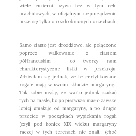
wiele cukierni używa też w tym celu
arachidowych, w oficjalnym rozporządzeniu
pisze się tylko o rozdrobnionych orzechach.
Samo ciasto jest drożdżowe, ale połączone
poprzez wałkowanie z ciastem
półfrancuskim - co tworzy nam
charakterystyczne listki w przekroju.
Zdziwiłam się jednak, że te certyfikowane
rogale mają w swoim składzie margarynę..
Tak sobie myślę, że warto jednak szukać
tych na maśle, bo po pierwsze masło zawsze
lepiej smakuje od margaryny, a po drugie
przecież w początkach wypiekania rogali
(czyli pod koniec XIX wieku) margaryny
raczej w tych terenach nie znali.. (choć