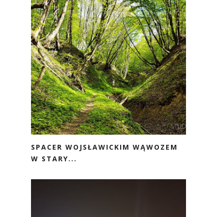
SPACER WOJSŁAWICKIM WĄWOZEM
W STARY...