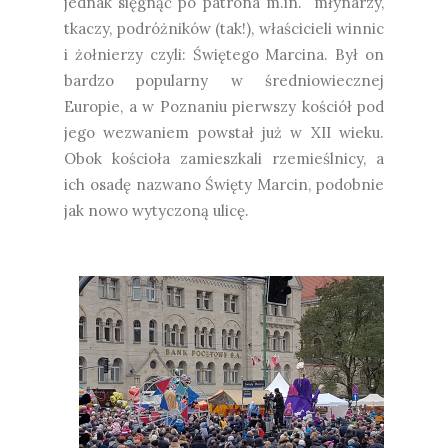
jednak sięgnąć po patrona m.in. młynarzy,
tkaczy, podróżników (tak!), właścicieli winnic
i żołnierzy czyli: Świętego Marcina. Był on
bardzo popularny w średniowiecznej
Europie, a w Poznaniu pierwszy kościół pod
jego wezwaniem powstał już w XII wieku.
Obok kościoła zamieszkali rzemieślnicy, a
ich osadę nazwano Święty Marcin, podobnie
jak nowo wytyczoną ulicę.