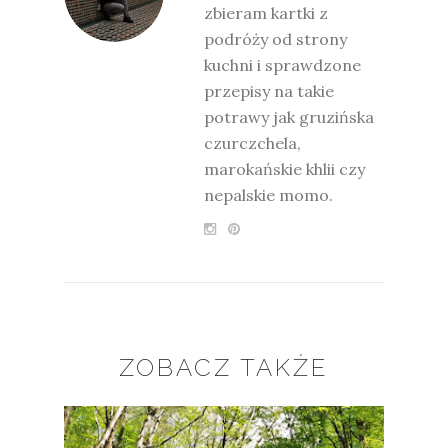
zbieram kartki z
podróży od strony
kuchni i sprawdzone
przepisy na takie
potrawy jak gruzińska
czurczchela,
marokańskie khlii czy
nepalskie momo.
ZOBACZ TAKŻE