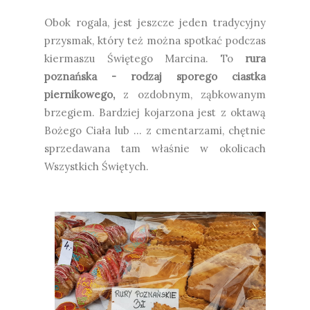
Obok rogala, jest jeszcze jeden tradycyjny
przysmak, który też można spotkać podczas
kiermaszu Świętego Marcina. To
rura
poznańska - rodzaj sporego ciastka
piernikowego,
z ozdobnym, ząbkowanym
brzegiem. Bardziej kojarzona jest z oktawą
Bożego Ciała lub ... z cmentarzami, chętnie
sprzedawana tam właśnie w okolicach
Wszystkich Świętych.