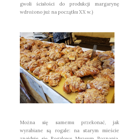
gwoli ścisłości do produkcji margarynę
wdrożono już na początku XX w.)
Można się samemu przekonać, jak
wyrabiane są rogale: na starym mieście
znajduje się Rogalowe Muzeum Poznania.