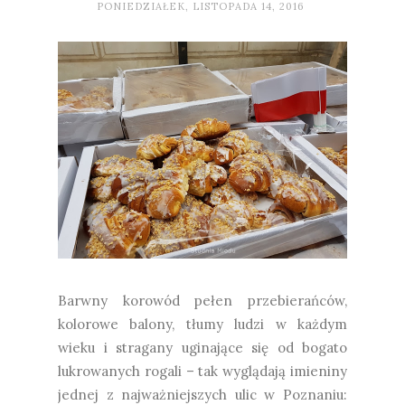
PONIEDZIAŁEK, LISTOPADA 14, 2016
Barwny korowód pełen przebierańców,
kolorowe balony, tłumy ludzi w każdym
wieku i stragany uginające się od bogato
lukrowanych rogali – tak wyglądają imieniny
jednej z najważniejszych ulic w Poznaniu: