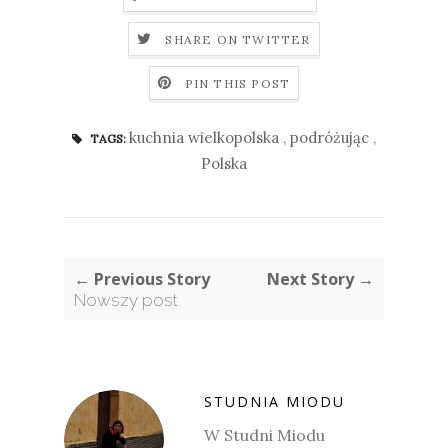
SHARE ON TWITTER
PIN THIS POST
kuchnia wielkopolska
,
podróżując
,
TAGS:
Polska
← Previous Story
Next Story →
Nowszy post
STUDNIA MIODU
W Studni Miodu