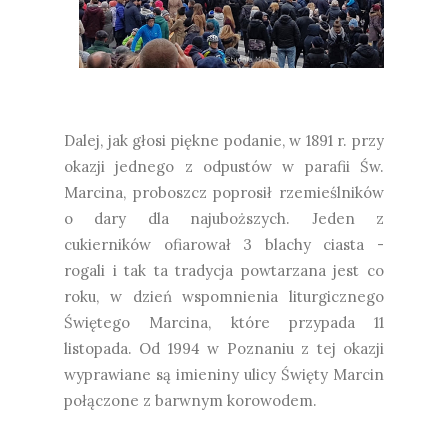
Dalej, jak głosi piękne podanie, w 1891 r. przy
okazji jednego z odpustów w parafii Św.
Marcina, proboszcz poprosił rzemieślników
o dary dla najuboższych. Jeden z
cukierników ofiarował 3 blachy ciasta -
rogali i tak ta tradycja powtarzana jest co
roku, w dzień wspomnienia liturgicznego
Świętego Marcina, które przypada 11
listopada. Od 1994 w Poznaniu z tej okazji
wyprawiane są imieniny ulicy Święty Marcin
połączone z barwnym korowodem.