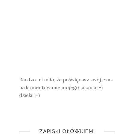
Bardzo mi miło, że poświęcasz swój czas
na komentowanie mojego pisania ;-)
dzięki! ;-)
ZAPISKI OŁÓWKIEM: