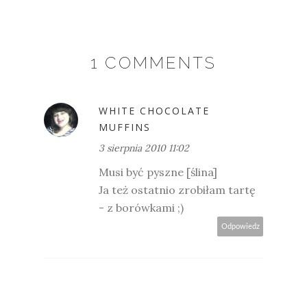
1 COMMENTS
WHITE CHOCOLATE
MUFFINS
3 sierpnia 2010 11:02
Musi być pyszne [ślina]
Ja też ostatnio zrobiłam tartę
- z borówkami ;)
Odpowiedz