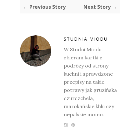
← Previous Story
Next Story →
STUDNIA MIODU
W Studni Miodu
zbieram kartki z
podróży od strony
kuchni i sprawdzone
przepisy na takie
potrawy jak gruzińska
czurczchela,
marokańskie khlii czy
nepalskie momo.