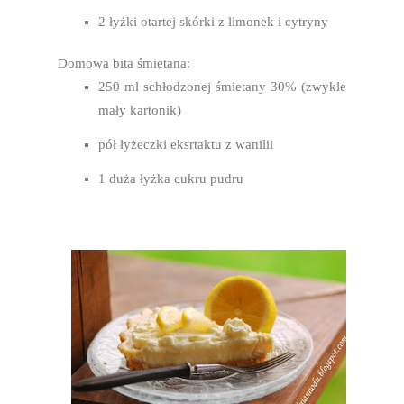
2 łyżki otartej skórki z limonek i cytryny
Domowa bita śmietana:
250 ml schłodzonej śmietany 30% (zwykle
mały kartonik)
pół łyżeczki eksrtaktu z wanilii
1 duża łyżka cukru pudru