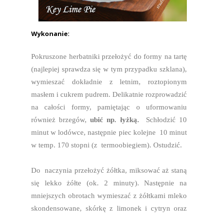
Wykonanie:
Pokruszone herbatniki przełożyć do formy na tartę
(najlepiej sprawdza się w tym przypadku szklana),
wymieszać dokładnie z letnim, roztopionym
masłem i cukrem pudrem. Delikatnie rozprowadzić
na całości formy, pamiętając o uformowaniu
również brzegów,
ubić np. łyżką.
Schłodzić 10
minut w lodówce, następnie piec kolejne 10 minut
w temp. 170 stopni (z termoobiegiem). Ostudzić.
Do naczynia przełożyć żółtka, miksować aż staną
się lekko żółte (ok. 2 minuty). Następnie na
mniejszych obrotach wymieszać z żółtkami mleko
skondensowane, skórkę z limonek i cytryn oraz