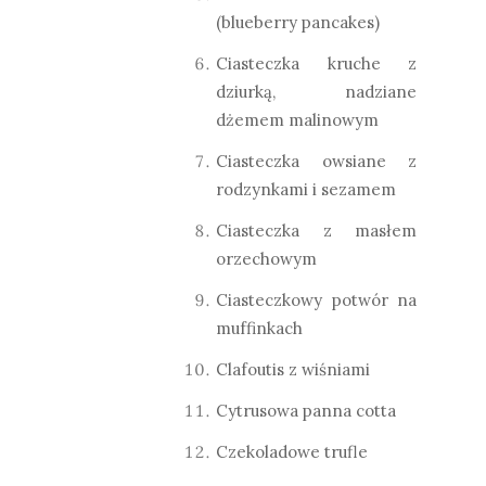
(blueberry pancakes)
Ciasteczka kruche z
dziurką, nadziane
dżemem malinowym
Ciasteczka owsiane z
rodzynkami i sezamem
Ciasteczka z masłem
orzechowym
Ciasteczkowy potwór na
muffinkach
Clafoutis z wiśniami
Cytrusowa panna cotta
Czekoladowe trufle