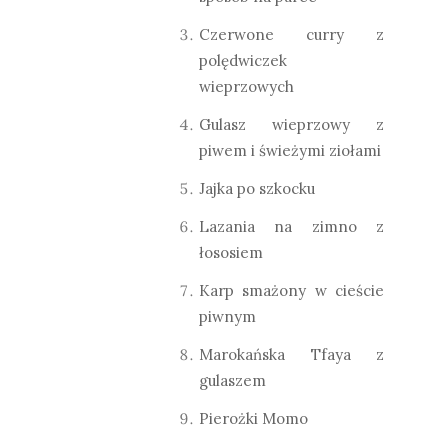
Czerwone curry z
polędwiczek
wieprzowych
Gulasz wieprzowy z
piwem i świeżymi ziołami
Jajka po szkocku
Lazania na zimno z
łososiem
Karp smażony w cieście
piwnym
Marokańska Tfaya z
gulaszem
Pierożki Momo