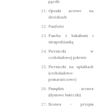
pączki
Oponki serowe na
drożdżach
Panforte
Pascha z bakaliami i
niespodzianką
Pierniczki w
czekoladowej polewie
Pierniczki na opłatkach
(czekoladowo-
pomarańczowe)
Pumpkin scones
(dyniowe bułeczki)
Scones - przepis