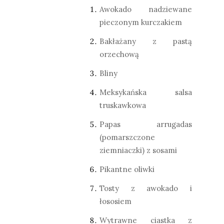
Awokado nadziewane
pieczonym kurczakiem
Bakłażany z pastą
orzechową
Bliny
Meksykańska salsa
truskawkowa
Papas arrugadas
(pomarszczone
ziemniaczki) z sosami
Pikantne oliwki
Tosty z awokado i
łososiem
Wytrawne ciastka z