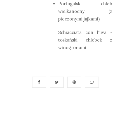
Portugalski chleb
wielkanocny (z
pieczonymi jajkami)
Schiacciata con l'uva -
toskański chlebek z
winogronami