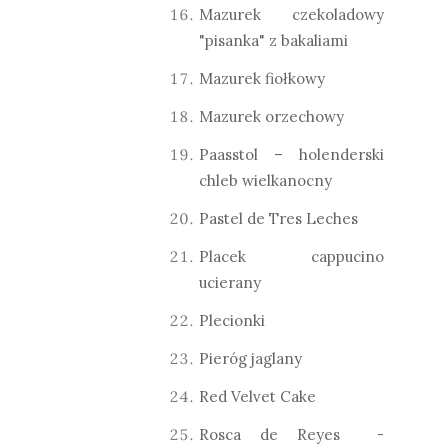
Mazurek czekoladowy
"pisanka" z bakaliami
Mazurek fiołkowy
Mazurek orzechowy
Paasstol – holenderski
chleb wielkanocny
Pastel de Tres Leches
Placek cappucino
ucierany
Plecionki
Pieróg jaglany
Red Velvet Cake
Rosca de Reyes -