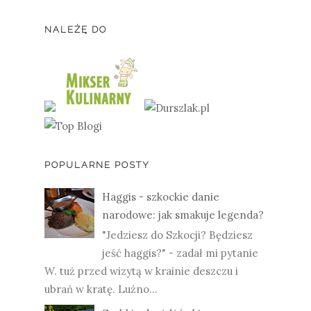
NALEŻĘ DO
POPULARNE POSTY
Haggis - szkockie danie
narodowe: jak smakuje legenda?
"Jedziesz do Szkocji? Będziesz
jeść haggis?" - zadał mi pytanie
W. tuż przed wizytą w krainie deszczu i
ubrań w kratę. Luźno...