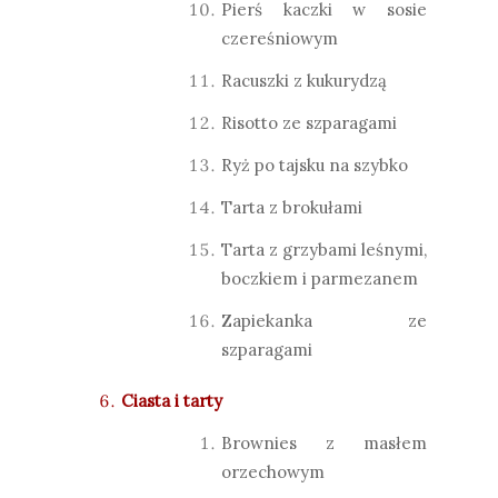
Pierś kaczki w sosie
czereśniowym
Racuszki z kukurydzą
Risotto ze szparagami
Ryż po tajsku na szybko
Tarta z brokułami
Tarta z grzybami leśnymi,
boczkiem i parmezanem
Zapiekanka ze
szparagami
Ciasta i tarty
Brownies z masłem
orzechowym