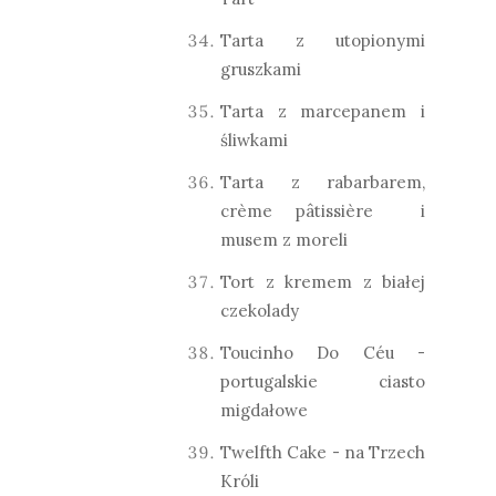
Tarta z utopionymi
gruszkami
Tarta z marcepanem i
śliwkami
Tarta z rabarbarem,
crème pâtissière i
musem z moreli
Tort z kremem z białej
czekolady
Toucinho Do Céu -
portugalskie ciasto
migdałowe
Twelfth Cake - na Trzech
Króli