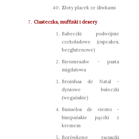
Złoty placek ze śliwkami
Ciasteczka, muffinki i desery
Babeczki podwójnie
czekoladowe (cupcakes,
bezglutenowe)
Bienmesabe - pasta
migdałowa
Broinhas de Natal -
dyniowe bułeczki
(wegańskie)
Bunuelos de viento -
hiszpańskie pączki z
kremem
Borówkowe racuszki