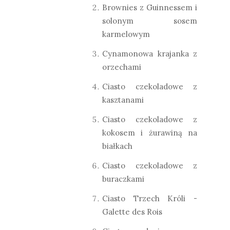
Brownies z Guinnessem i
solonym sosem
karmelowym
Cynamonowa krajanka z
orzechami
Ciasto czekoladowe z
kasztanami
Ciasto czekoladowe z
kokosem i żurawiną na
białkach
Ciasto czekoladowe z
buraczkami
Ciasto Trzech Króli -
Galette des Rois