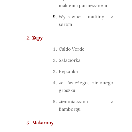
makiem i parmezanem
Wytrawne muffiny z
serem
Zupy
Caldo Verde
Sałaciorka
Pejzanka
ze świeżego, zielonego
groszku
ziemniaczana z
Bambergu
Makarony