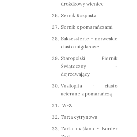
drożdżowy wieniec
Sernik Rozpusta
Sernik z pomarańczami
Suksessterte - norweskie
ciasto migdałowe
Staropolski Piernik
Świąteczny -
dojrzewający
Vasilopita - ciasto
ucierane z pomarańczą
W-Z
Tarta cytrynowa
Tarta maślana - Border
Tart