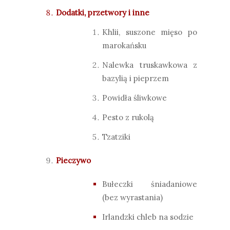
Dodatki, przetwory i inne
Khlii, suszone mięso po
marokańsku
Nalewka truskawkowa z
bazylią i pieprzem
Powidła śliwkowe
Pesto z rukolą
Tzatziki
Pieczywo
Bułeczki śniadaniowe
(bez wyrastania)
Irlandzki chleb na sodzie