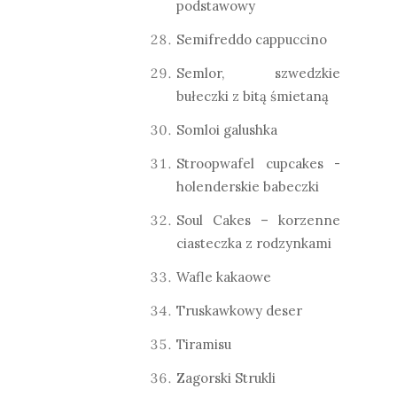
podstawowy
Semifreddo cappuccino
Semlor, szwedzkie
bułeczki z bitą śmietaną
Somloi galushka
Stroopwafel cupcakes -
holenderskie babeczki
Soul Cakes – korzenne
ciasteczka z rodzynkami
Wafle kakaowe
Truskawkowy deser
Tiramisu
Zagorski Strukli